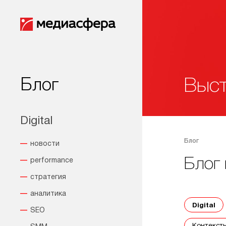
Блог
Выст
Digital
Блог
новости
Блог 
performance
стратегия
аналитика
Digital
SEO
контекст