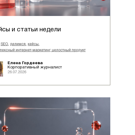
йсы и статьи недели
,
,
,
SEO
делимся
кейсы
лексный интернет-маркетинг, целостный продукт
Елена Гордеева
Корпоративный журналист
26.07.2026