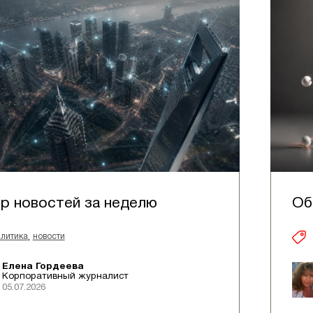
р новостей за неделю
Об
,
литика
новости
Елена Гордеева
Корпоративный журналист
05.07.2026