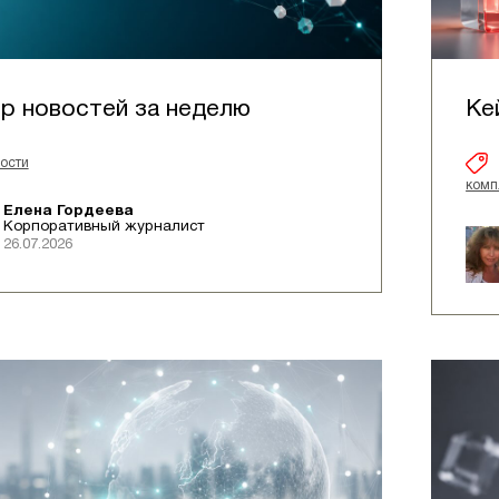
р новостей за неделю
Ке
ости
комп
Елена Гордеева
Корпоративный журналист
26.07.2026