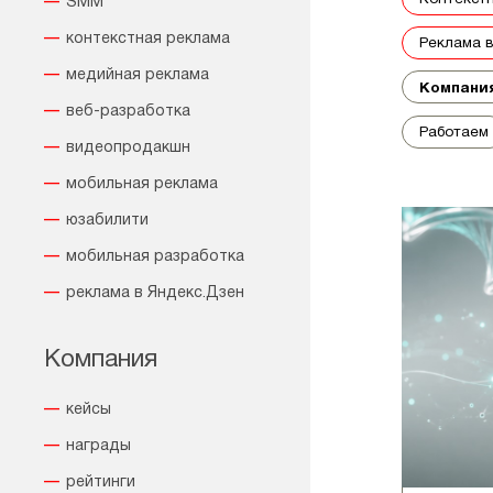
SMM
контекстная реклама
реклама 
медийная реклама
Компани
веб-разработка
работаем
видеопродакшн
мобильная реклама
юзабилити
мобильная разработка
реклама в Яндекс.Дзен
Компания
кейсы
награды
рейтинги