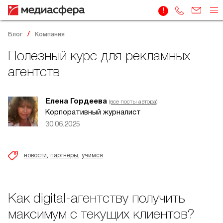
Блог
Компания
Полезный курс для рекламных
агентств
Елена Гордеева
(все посты автора)
Корпоративный журналист
30.06.2025
,
,
новости
партнеры
учимся
Как digital-агентству получить
максимум с текущих клиентов?