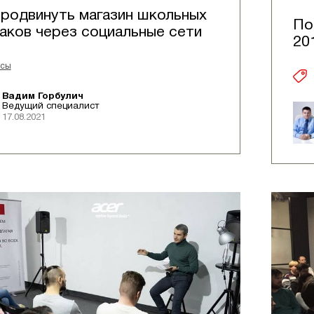
продвинуть магазин школьных
По
аков через социальные сети
201
йсы
Вадим Горбулич
Ведущий специалист
17.08.2021