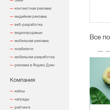
SMM
контекстная реклама
медийная реклама
веб-разработка
видеопродакшн
Все по
мобильная реклама
юзабилити
мобильная разработка
реклама в Яндекс.Дзен
Компания
кейсы
награды
рейтинги