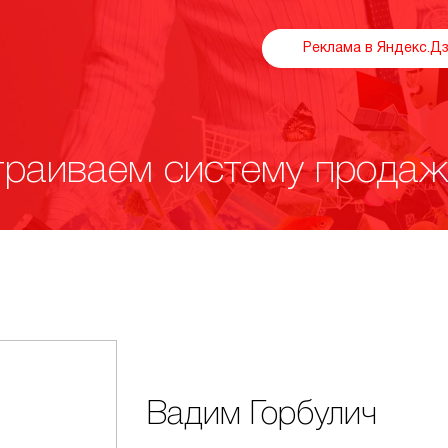
Реклама в Яндекс.Д
раиваем систему продаж
Вадим Горбулич