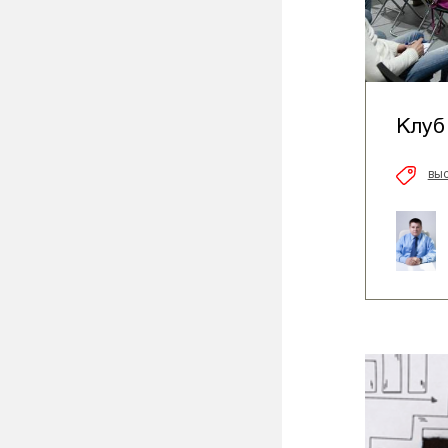
Клуб
вы