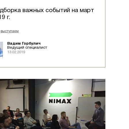
дборка важных событий на март
9 г.
выступаем
Вадим Горбулич
Ведущий специалист
13.02.2019