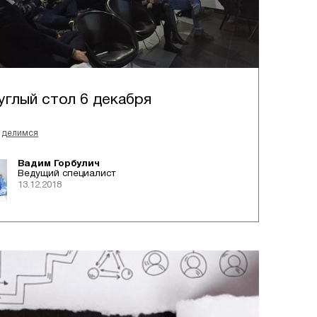
углый стол 6 декабря
делимся
Вадим Горбулич
Ведущий специалист
13.12.2018