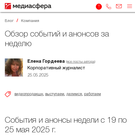
Блог
Компания
Обзор событий и анонсов за
неделю
Елена Гордеева
(все посты автора)
Корпоративный журналист
25.05.2025
,
,
,
видеопродакшн
выступаем
делимся
работаем
События и анонсы недели с 19 по
25 мая 2025 г.