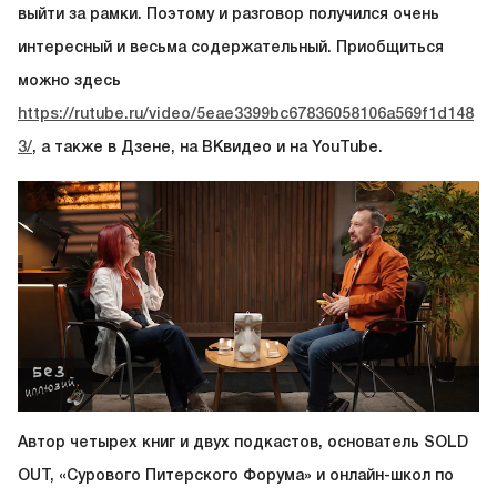
выйти за рамки. Поэтому и разговор получился очень
интересный и весьма содержательный. Приобщиться
можно здесь
https://rutube.ru/video/5eae3399bc67836058106a569f1d148
3/
, а также в Дзене, на ВКвидео и на YouTube.
Автор четырех книг и двух подкастов, основатель SOLD
OUT, «Сурового Питерского Форума» и онлайн-школ по