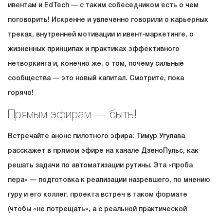
ивентам и EdTech — с таким собеседником есть о чем
поговорить! Искренне и увлеченно говорили о карьерных
треках, внутренней мотивации и ивент-маркетинге, о
жизненных принципах и практиках эффективного
нетворкинга и, конечно же, о том, почему сильные
сообщества — это новый капитал. Смотрите, пока
горячо!
Прямым эфирам — быть!
Встречайте анонс пилотного эфира: Тимур Угулава
расскажет в прямом эфире на канале ДзеноПульс, как
решать задачи по автоматизации рутины. Эта «проба
пера» — подготовка к реализации назревшего, по мнению
гуру и его коллег, проекта встреч в таком формате
(чтобы «не потрещать», а с реальной практической