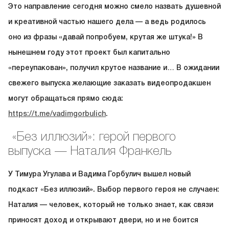
Это направление сегодня можно смело назвать душевной
и креативной частью нашего дела — а ведь родилось
оно из фразы «давай попробуем, крутая же штука!» В
нынешнем году этот проект был капитально
«переупакован», получил крутое название и… В ожидании
свежего выпуска желающие заказать видеопродакшен
могут обращаться прямо сюда:
https://t.me/vadimgorbulich
.
«Без иллюзий»: герой первого
выпуска — Наталия Франкель
У Тимура Угулава и Вадима Горбулич вышел новый
подкаст «Без иллюзий». Выбор первого героя не случаен:
Наталия — человек, который не только знает, как связи
приносят доход и открывают двери, но и не боится