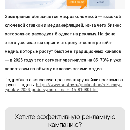
Замедление объясняется макроэкономикой — высокой
ключевой ставкой и медиаинфляцией, из-за чего бизнес
осторожнее расходует бюджет на рекламу. На фоне
этого усиливается сдвиг в сторону e-com и ретейл-
медиа, которые растут быстрее традиционных каналов
— в 2025 году этот сегмент увеличился на 35−73% и уже
сопоставим по объему с классическими медиа.
Подробнее о консенсус-прогнозах крупнейших рекламных
групп — здесь:
https://www.sostav.ru/publication/reklamnyj-
rynok-v-2026-godu-vyrastet-na-6-15-81080.html
Хотите эффективную рекламную
кампанию?