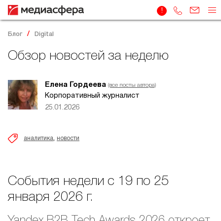
Блог
Digital
Обзор новостей за неделю
Елена Гордеева
(все посты автора)
Корпоративный журналист
25.01.2026
,
аналитика
новости
События недели с 19 по 25
января 2026 г.
Yandex B2B Tech Awards 2026 откроет