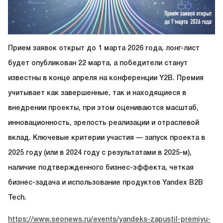
Прием заявок открыт до 1 марта 2026 года, лонг-лист
будет опубликован 22 марта, а победители станут
известны в конце апреля на конференции Y2B. Премия
учитывает как завершенные, так и находящиеся в
внедрении проекты, при этом оцениваются масштаб,
инновационность, зрелость реализации и отраслевой
вклад. Ключевые критерии участия — запуск проекта в
2025 году (или в 2024 году с результатами в 2025-м),
наличие подтвержденного бизнес-эффекта, четкая
бизнес-задача и использование продуктов Yandex B2B
Tech.
https://www.seonews.ru/events/yandeks-zapustil-premiyu-