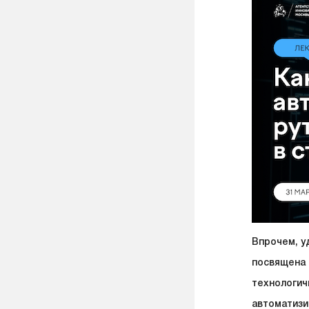
Впрочем, у
посвящена 
технологич
автоматизи