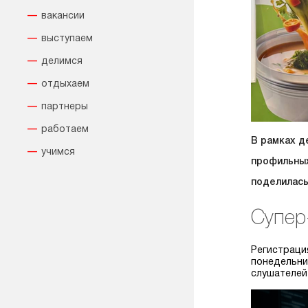
вакансии
выступаем
делимся
отдыхаем
партнеры
работаем
В рамках д
учимся
профильных
поделилась
Супер
Регистраци
понедельни
слушателей