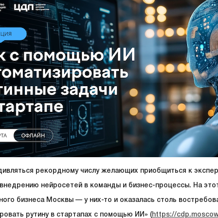
дивляться рекордному числу желающих приобщиться к экспер
внедрению нейросетей в команды и бизнес-процессы. На этот
ного бизнеса Москвы — у них-то и оказалась столь востребов
ровать рутину в стартапах с помощью ИИ» (
https://cdp.moscow