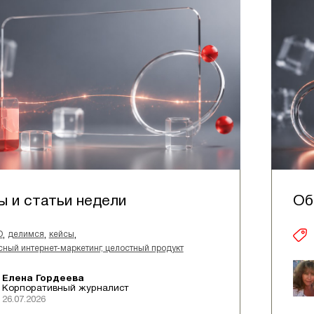
ы и статьи недели
Об
,
,
,
O
делимся
кейсы
ный интернет-маркетинг, целостный продукт
Елена Гордеева
Корпоративный журналист
26.07.2026