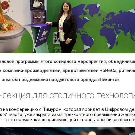
еловой программы этого солидного мероприятия, объединивш
 компаний-производителей, представителей HoReCa, ритейле
 опытом продвижения продуктового бренда «Пиканта».
-лекция для столичного технолог
я на конференцию с Тимуром, которая пройдет в Цифровом дел
к 31 марта, уже закрыта из-за трехкратного превышения желаю
 — в то время как зал принимающей стороны рассчитан всего н