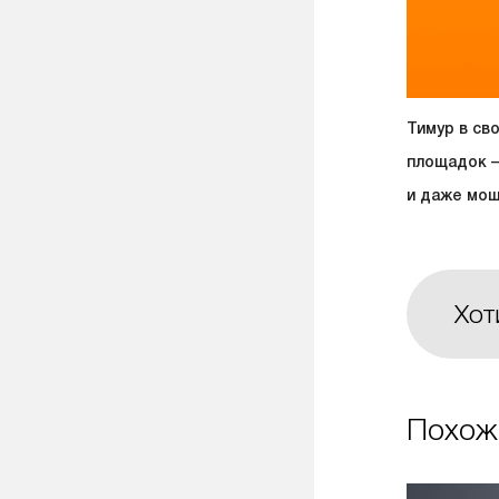
Тимур в св
площадок —
и даже мощ
Хот
Похож