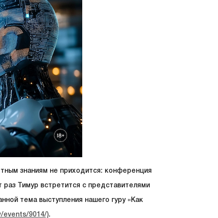
тным знаниям не приходится: конференция
 раз Тимур встретится с представителями
анной тема выступления нашего гуру «Как
/events/9014/)
.