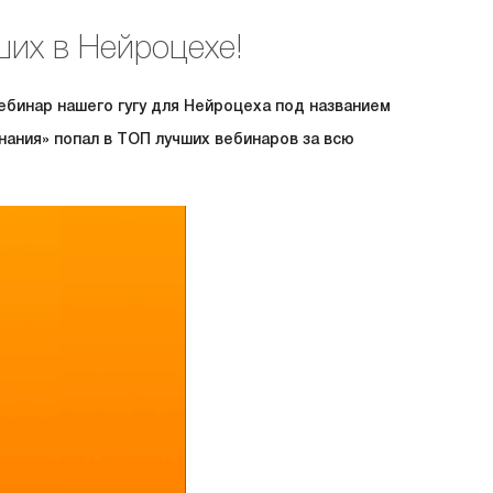
ших в Нейроцехе!
ебинар нашего гугу для Нейроцеха под названием
нания» попал в ТОП лучших вебинаров за всю