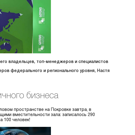
его владельцев, топ-менеджеров и специалистов
ров федерального и регионального уровня, Настя
ичного бизнеса
овом пространстве на Покровке завтра, в
щими вместительности зала: записалось 290
а 100 человек!