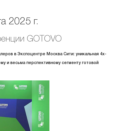
а 2025 г.
еренции GOTOVO
леров в Экспоцентре Москва Сити: уникальная 4х-
у и весьма перспективному сегменту готовой