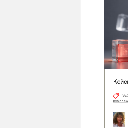
Кейс
SE
комплекс