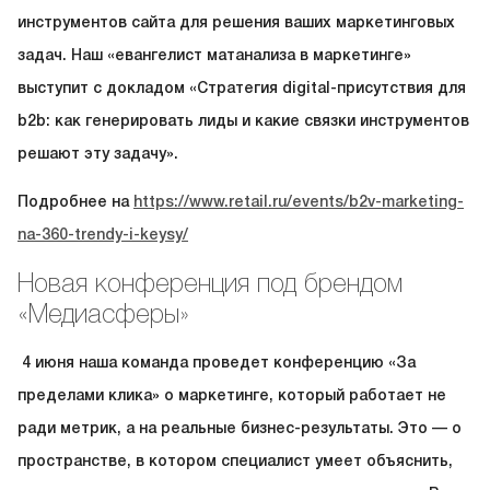
инструментов сайта для решения ваших маркетинговых
задач. Наш «евангелист матанализа в маркетинге»
выступит с докладом «Стратегия digital-присутствия для
b2b: как генерировать лиды и какие связки инструментов
решают эту задачу».
Подробнее на
https://www.retail.ru/events/b2v-marketing-
na-360-trendy-i-keysy/
Новая конференция под брендом
«Медиасферы»
4 июня наша команда проведет конференцию «За
пределами клика» о маркетинге, который работает не
ради метрик, а на реальные бизнес-результаты. Это — о
пространстве, в котором специалист умеет объяснить,