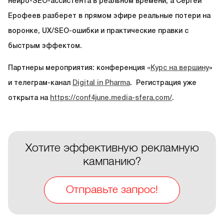
нейро-SEO-ассистента в реальном времени, а Сергей
Ерофеев разберет в прямом эфире реальные потери на
воронке, UX/SEO-ошибки и практические правки с
быстрым эффектом.
Партнеры мероприятия: конференция «
Курс на вершину
»
и телеграм-канал
Digital in Pharma
. Регистрация уже
открыта на
https://conf4june.media-sfera.com/
.
Хотите эффективную рекламную
кампанию?
Отправьте запрос!