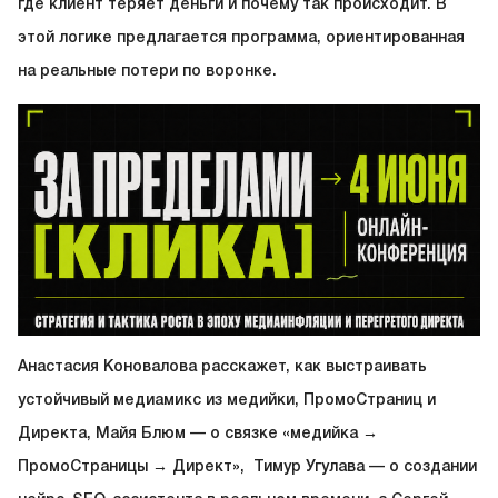
где клиент теряет деньги и почему так происходит. В
этой логике предлагается программа, ориентированная
на реальные потери по воронке.
Анастасия Коновалова расскажет, как выстраивать
устойчивый медиамикс из медийки, ПромоСтраниц и
Директа, Майя Блюм — о связке «медийка →
ПромоСтраницы → Директ», Тимур Угулава — о создании