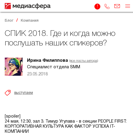
Блог
Компания
СПИК 2018. Где и когда можно
послушать наших спикеров?
Ирина Филиппова
(все посты автора)
Специалист отдела SMM
23.05.2018
выступаем
[spoiler]
24 мая, 12:30, зал 3. Тимур Угулава - в секции PEOPLE FIRST:
КОРПОРАТИВНАЯ КУЛЬТУРА КАК ФАКТОР УСПЕХА IT-
КОМПАНИИ