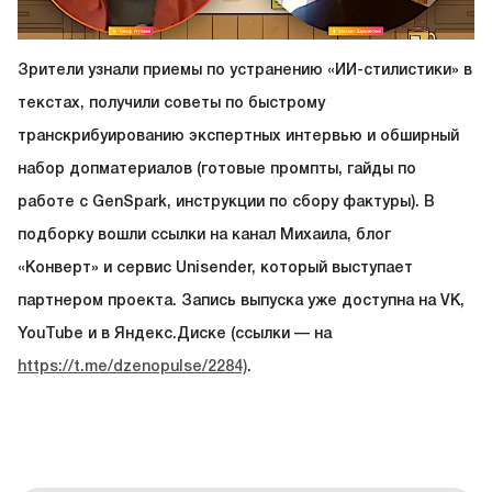
Зрители узнали приемы по устранению «ИИ-стилистики» в
текстах, получили советы по быстрому
транскрибуированию экспертных интервью и обширный
набор допматериалов (готовые промпты, гайды по
работе с GenSpark, инструкции по сбору фактуры). В
подборку вошли ссылки на канал Михаила, блог
«Конверт» и сервис Unisender, который выступает
партнером проекта. Запись выпуска уже доступна на VK,
YouTube и в Яндекс.Диске (ссылки — на
https://t.me/dzenopulse/2284)
.