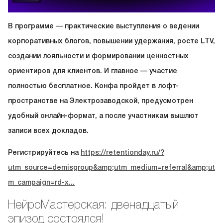
В программе — практические выступления о ведении
корпоративных блогов, повышении удержания, росте LTV,
создании лояльности и формировании ценностных
ориентиров для клиентов. И главное — участие
полностью бесплатное. Конфа пройдет в лофт-
пространстве на Электрозаводской, предусмотрен
удобный онлайн-формат, а после участникам вышлют
записи всех докладов.
Регистрируйтесь на
https://retentionday.ru/?
utm_source=demisgroup&amp;utm_medium=referral&amp;ut
m_campaign=rd-x...
НейроМастерская: двенадцатый
эпизод состоялся!