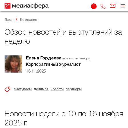
Блог
Компания
Обзор новостей и выступлений за
неделю
Елена Гордеева
(все посты автора)
Корпоративный журналист
16.11.2025
,
,
,
выступаем
делимся
новости
партнеры
Новости недели с 10 по 16 ноября
2025 г.