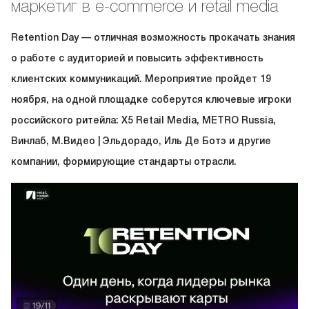
маркетиг в e-commerce и retail media
Retention Day — отличная возможность прокачать знания
о работе с аудиторией и повысить эффективность
клиентских коммуникаций. Мероприятие пройдет 19
ноября, на одной площадке соберутся ключевые игроки
российского ритейла: Х5 Retail Media, METRO Russia,
Винлаб, М.Видео | Эльдорадо, Иль Де Ботэ и другие
компании, формирующие стандарты отрасли.