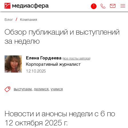
Блог
Компания
Обзор публикаций и выступлений
за неделю
Елена Гордеева
(все посты автора)
Корпоративный журналист
12.10.2025
,
,
выступаем
делимся
учимся
Новости и анонсы недели с 6 по
12 октября 2025 г.