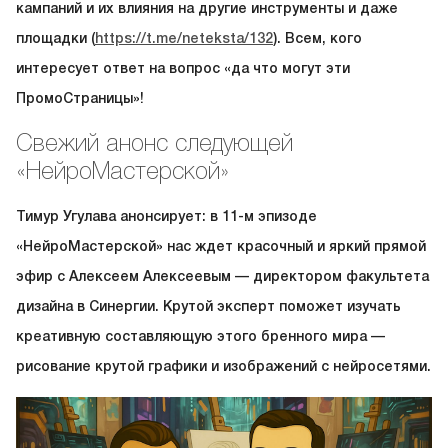
кампаний и их влияния на другие инструменты и даже
площадки (
https://t.me/neteksta/132
). Всем, кого
интересует ответ на вопрос «да что могут эти
ПромоСтраницы»!
Свежий анонс следующей
«НейроМастерской»
Тимур Угулава анонсирует: в 11-м эпизоде
«НейроМастерской» нас ждет красочный и яркий прямой
эфир с Алексеем Алексеевым — директором факультета
дизайна в Синергии. Крутой эксперт поможет изучать
креативную составляющую этого бренного мира —
рисование крутой графики и изображений с нейросетями.