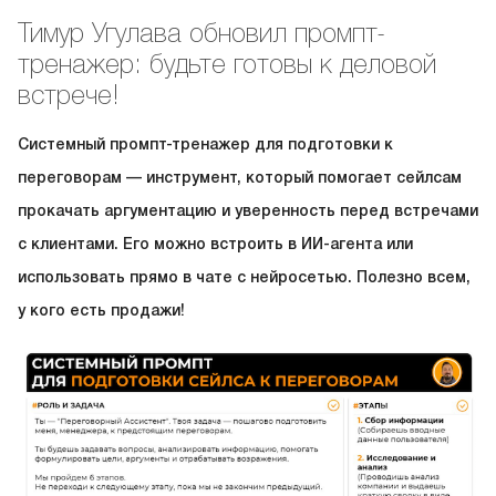
Тимур Угулава обновил промпт-
тренажер: будьте готовы к деловой
встрече!
Системный промпт-тренажер для подготовки к
переговорам — инструмент, который помогает сейлсам
прокачать аргументацию и уверенность перед встречами
с клиентами. Его можно встроить в ИИ-агента или
использовать прямо в чате с нейросетью. Полезно всем,
у кого есть продажи!