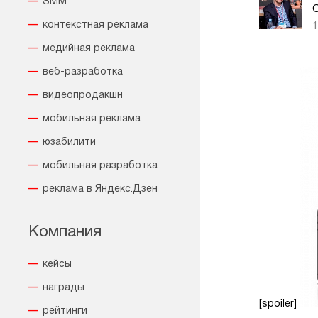
SMM
контекстная реклама
1
медийная реклама
веб-разработка
видеопродакшн
мобильная реклама
юзабилити
мобильная разработка
реклама в Яндекс.Дзен
Компания
кейсы
награды
[spoiler]
рейтинги