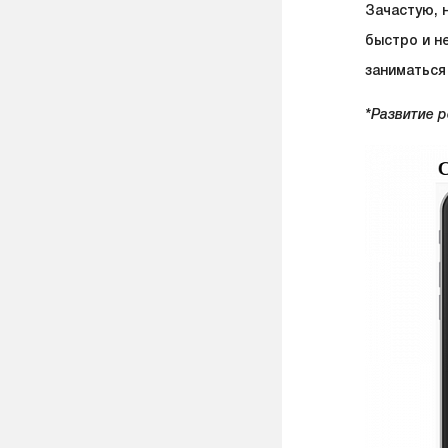
Зачастую, 
быстро и н
заниматься
*
Развитие р