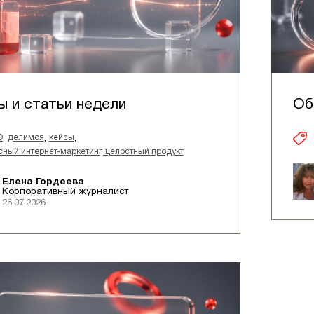
ы и статьи недели
Об
,
,
,
O
делимся
кейсы
ный интернет-маркетинг, целостный продукт
Елена Гордеева
Корпоративный журналист
26.07.2026