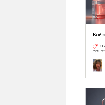
Кейс
SE
комплекс