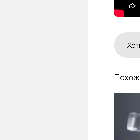
Хот
Похож