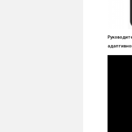
Руководите
адаптивно