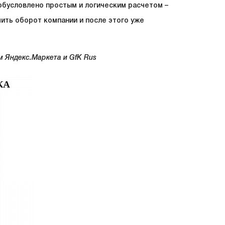
обусловлено простым и логическим расчетом –
чить оборот компании и после этого уже
м Яндекс.Маркета и GfK Rus