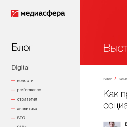
Блог
Выст
Digital
Блог
Ком
новости
performance
Как п
стратегия
соци
аналитика
SEO