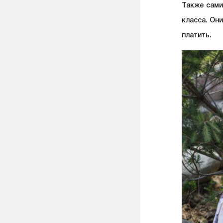
Также сами
класса. Он
платить.