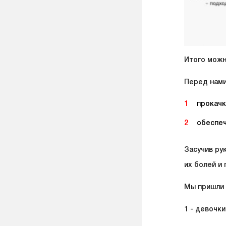
Итого можн
Перед нами
прокачк
обеспеч
Засучив ру
их болей и
Мы пришли 
1 - девочки