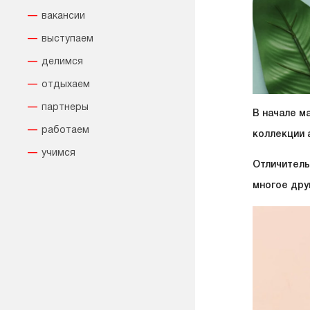
вакансии
выступаем
делимся
отдыхаем
партнеры
В начале м
работаем
коллекции 
учимся
Отличитель
многое друг