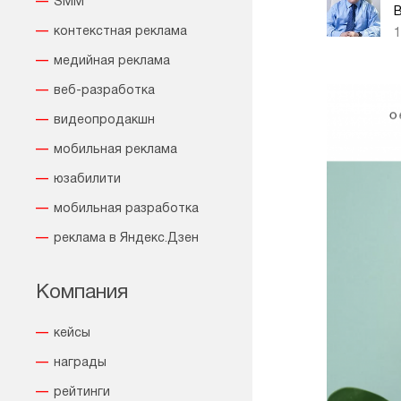
SMM
В
контекстная реклама
1
медийная реклама
веб-разработка
видеопродакшн
мобильная реклама
юзабилити
мобильная разработка
реклама в Яндекс.Дзен
Компания
кейсы
награды
рейтинги