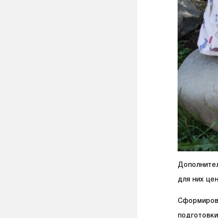
Дополнител
для них цен
Сформирова
подготовки