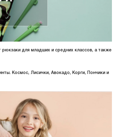
т рюкзаки для младших и средних классов, а также
нты. Космос, Лисички, Авокадо, Корги, Пончики и