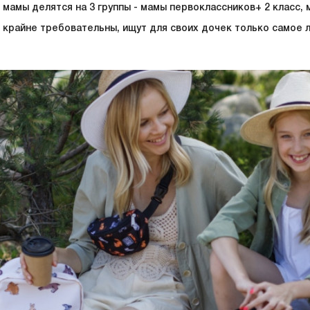
 мамы делятся на 3 группы - мамы первоклассников+ 2 класс, 
и крайне требовательны, ищут для своих дочек только самое л