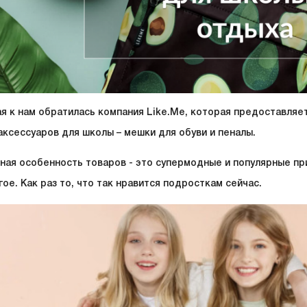
ая к нам обратилась компания Like.Me, которая предоставляе
аксессуаров для школы – мешки для обуви и пеналы.
ная особенность товаров - это супермодные и популярные при
ое. Как раз то, что так нравится подросткам сейчас.