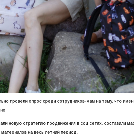
ьно провели опрос среди сотрудников-мам на тему, что именн
но.
ли новую стратегию продвижения в соц сетях, составили ма
 материалов на весь летний период.