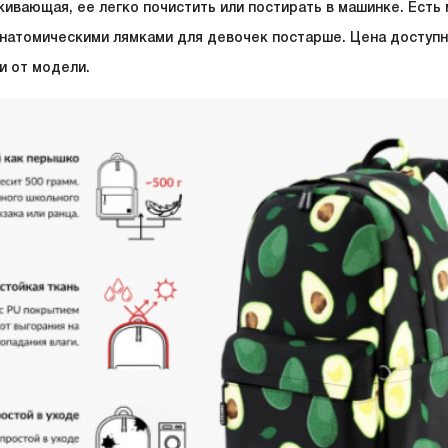
кивающая, ее легко почистить или постирать в машинке. Есть
анатомическими лямками для девочек постарше. Цена доступна
и от модели.