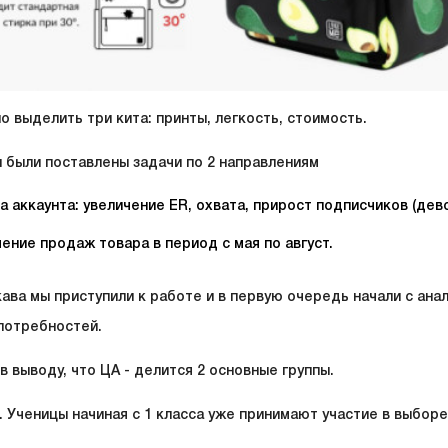
о выделить три кита: принты, легкость, стоимость.
 были поставлены задачи по 2 направлениям
а аккаунта: увеличение ER, охвата, прирост подписчиков (дево
ение продаж товара в период с мая по август.
кава мы приступили к работе и в первую очередь начали с ана
 потребностей.
в выводу, что ЦА - делится 2 основные группы.
. Ученицы начиная с 1 класса уже принимают участие в выборе