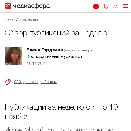
Блог
Компания
Обзор публикаций за неделю
Елена Гордеева
(все посты автора)
Корпоративный журналист
10.11.2024
,
,
SEO
делимся
работаем
Публикации за неделю с 4 по 10
ноября
Игорь Михайлов поделился опытом