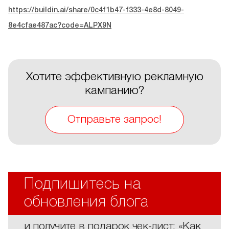
https://buildin.ai/share/0c4f1b47-f333-4e8d-8049-
8e4cfae487ac?code=ALPX9N
Хотите эффективную рекламную
кампанию?
Отправьте запрос!
Подпишитесь на
обновления блога
и получите в подарок чек-лист: «Как