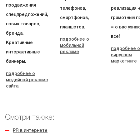
продвижения
телефонов,
реализация 
спецпредложений,
смартфонов,
грамотный п
новых товаров,
планшетов.
= о вас узна
бренда.
все!
подробнее о
Креативные
мобильной
подробнее о
рекламе
интерактивные
вирусном
маркетинге
баннеры.
подробнее о
медийной рекламе
сайта
Смотри также:
PR в интернете