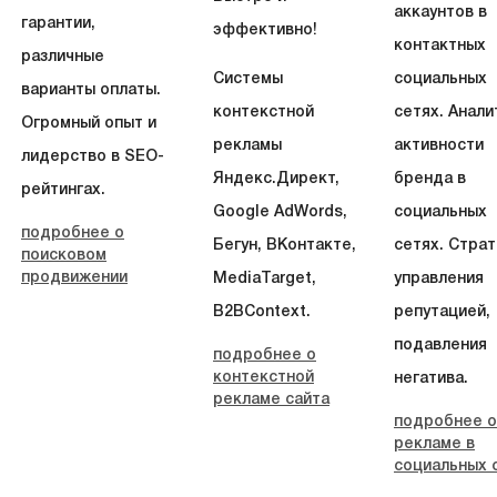
аккаунтов в
гарантии,
эффективно!
контактных
различные
Системы
социальных
варианты оплаты.
контекстной
сетях. Анали
Огромный опыт и
рекламы
активности
лидерство в SEO-
Яндекс.Директ,
бренда в
рейтингах.
Google AdWords,
социальных
подробнее о
Бегун, ВКонтакте,
сетях. Страт
поисковом
продвижении
MediaTarget,
управления
B2BContext.
репутацией,
подавления
подробнее о
контекстной
негатива.
рекламе сайта
подробнее о
рекламе в
социальных 