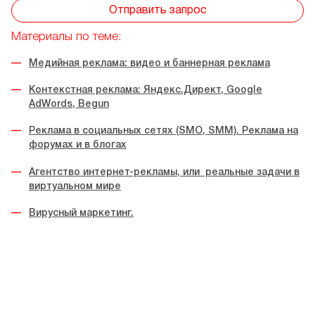
Отправить запрос
Материалы по теме:
Медийная реклама: видео и баннерная реклама
Контекстная реклама: Яндекс.Директ, Google
AdWords, Begun
Реклама в социальных сетях (SMO, SMM). Реклама на
форумах и в блогах
Агентство интернет-рекламы, или реальные задачи в
виртуальном мире
Вирусный маркетинг.