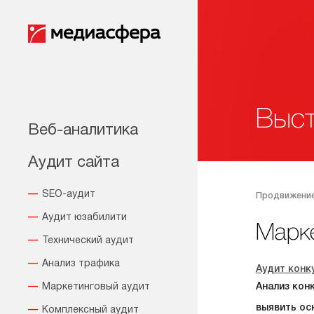
Выст
Веб-аналитика
Аудит сайта
SEO-аудит
Продвижение
Аудит юзабилити
Марк
Технический аудит
Анализ трафика
Аудит конк
Маркетинговый аудит
Анализ кон
выявить ос
Комплексный аудит