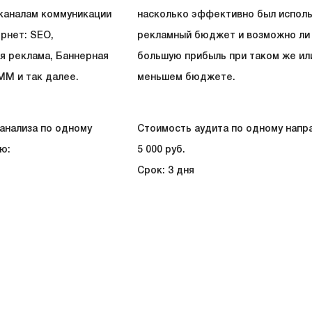
каналам коммуникации
насколько эффективно был исполь
ернет: SEO,
рекламный бюджет и возможно ли 
я реклама, Баннерная
большую прибыль при таком же ил
MM и так далее.
меньшем бюджете.
анализа по одному
Стоимость аудита по одному напр
ю:
5 000 руб.
Срок: 3 дня