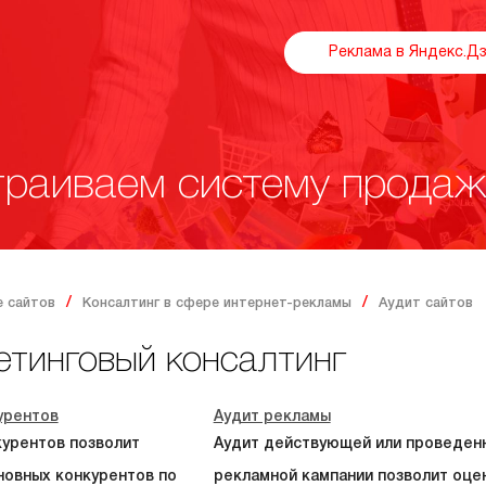
Реклама в Яндекс.Д
раиваем систему продаж
 сайтов
Консалтинг в сфере интернет-рекламы
Аудит сайтов
етинговый консалтинг
урентов
Аудит рекламы
курентов позволит
Аудит действующей или проведен
новных конкурентов по
рекламной кампании позволит оце