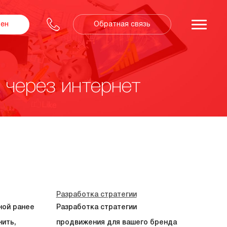
Обратная связь
зен
 через интернет
Разработка стратегии
ной ранее
Разработка стратегии
нить,
продвижения для вашего бренда