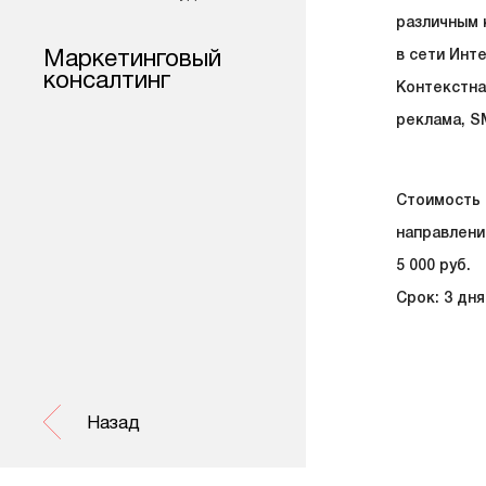
различным 
Маркетинговый
в сети Инт
консалтинг
Контекстна
реклама, S
Стоимость 
направлени
5 000 руб.
Срок: 3 дня
Назад