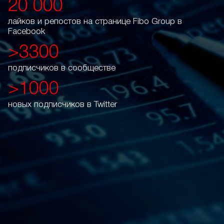
20 000
лайков и репостов
на странице Fibo Group
в
Facebook
>3300
подписчиков
в сообществе
>1000
новых подписчиков
в Twitter